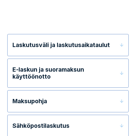
Laskutusväli ja laskutusaikataulut
E-laskun ja suoramaksun
käyttöönotto
Maksupohja
Sähköpostilaskutus