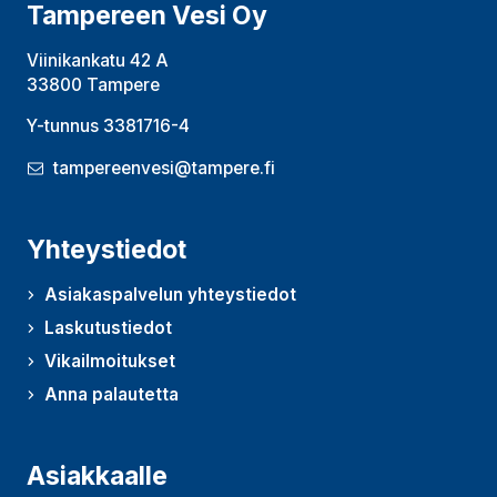
Tampereen Vesi Oy
Viinikankatu 42 A
33800 Tampere
Y-tunnus 3381716-4
tampereenvesi@tampere.fi
Yhteystiedot
Asiakaspalvelun yhteystiedot
Laskutustiedot
Vikailmoitukset
Anna palautetta
(Avautuu uudessa ikkunassa)
Asiakkaalle