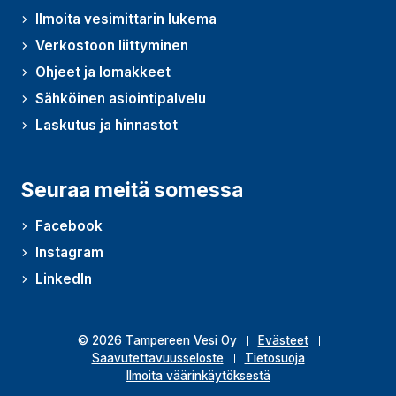
Ilmoita vesimittarin lukema
Verkostoon liittyminen
Ohjeet ja lomakkeet
Sähköinen asiointipalvelu
Laskutus ja hinnastot
Seuraa meitä somessa
Facebook
Instagram
LinkedIn
© 2026 Tampereen Vesi Oy
Evästeet
Saavutettavuusseloste
Tietosuoja
Ilmoita väärinkäytöksestä