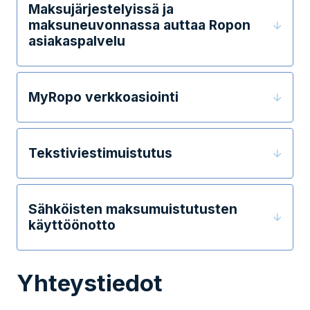
Maksujärjestelyissä ja
maksuneuvonnassa auttaa Ropon
asiakaspalvelu
MyRopo verkkoasiointi
Tekstiviestimuistutus
Sähköisten maksumuistutusten
käyttöönotto
Yhteystiedot