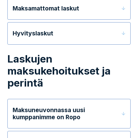
Maksamattomat laskut
Hyvityslaskut
Laskujen
maksukehoitukset ja
perintä
Maksuneuvonnassa uusi
kumppanimme on Ropo