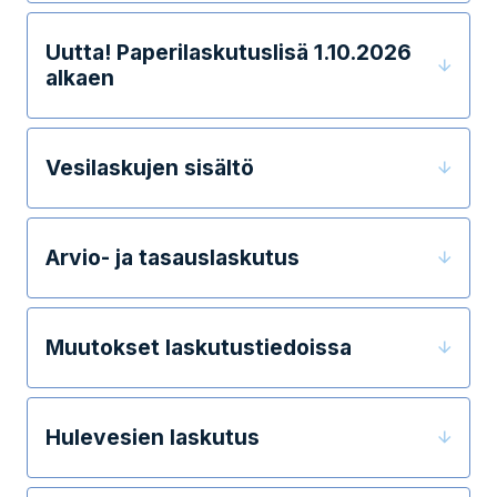
Uutta! Paperilaskutuslisä 1.10.2026
alkaen
Vesilaskujen sisältö
Arvio- ja tasauslaskutus
Muutokset laskutustiedoissa
Hulevesien laskutus