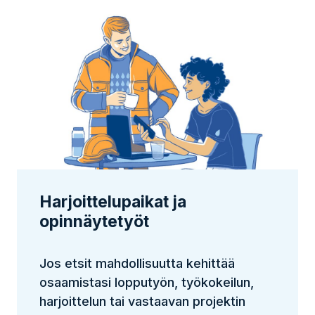
Harjoittelupaikat ja
opinnäytetyöt
Jos etsit mahdollisuutta kehittää
osaamistasi lopputyön, työkokeilun,
harjoittelun tai vastaavan projektin