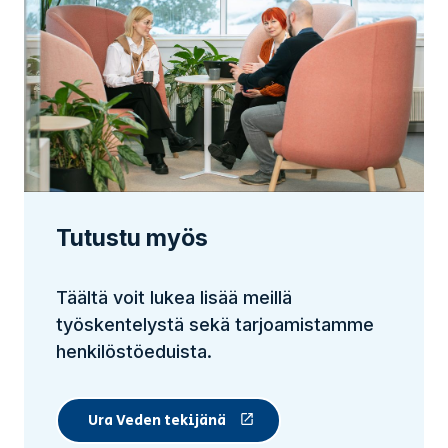
Tutustu myös
Täältä voit lukea lisää meillä
työskentelystä sekä tarjoamistamme
henkilöstöeduista.
Ura Veden tekijänä
(Linkki vie ulkopuoliselle sivustolle