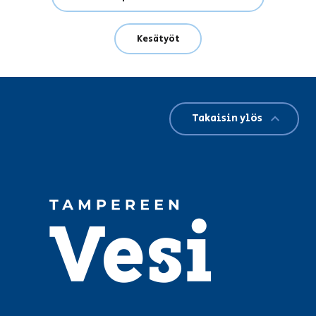
Kesätyöt
Takaisin ylös