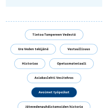
Tietoa Tampereen Vedestä
Ura Veden tekijänä
Vastuullisuus
Historiaa
Opetusmateriaali
Asiakaslehti Vesitehras
Avoimet työpaikat
Jätevedenpuhdistamoiden historia