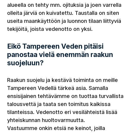
alueella on tehty mm. ojituksia ja joen varrella
olleita järviä on kuivatettu. Taustalla on siten
useita maankäyttöön ja luonnon tilaan liittyviä
tekijöitä, joista vedenotto on yksi.
Eikö Tampereen Veden pitäisi
panostaa vielä enemmän raakun
suojeluun?
Raakun suojelu ja kestävä toiminta on meille
Tampereen Vedellä tärkeä asia. Samalla
ensisijainen tehtävämme on tuottaa turvallista
talousvettä ja taata sen toimitus kaikissa
tilanteissa. Vedenotto eri vesilähteistä lisää
yhteiskunnan huoltovarmuutta.
Vastuumme onkin etsiä ne keinot, joilla