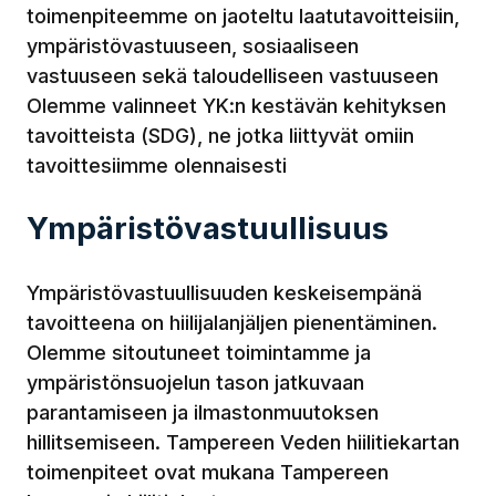
toimenpiteemme on jaoteltu laatutavoitteisiin,
ympäristövastuuseen, sosiaaliseen
vastuuseen sekä taloudelliseen vastuuseen
Olemme valinneet YK:n kestävän kehityksen
tavoitteista (SDG), ne jotka liittyvät omiin
tavoittesiimme olennaisesti
Ympäristövastuullisuus
Ympäristövastuullisuuden keskeisempänä
tavoitteena on hiilijalanjäljen pienentäminen.
Olemme sitoutuneet toimintamme ja
ympäristönsuojelun tason jatkuvaan
parantamiseen ja ilmastonmuutoksen
hillitsemiseen. Tampereen Veden hiilitiekartan
toimenpiteet ovat mukana Tampereen