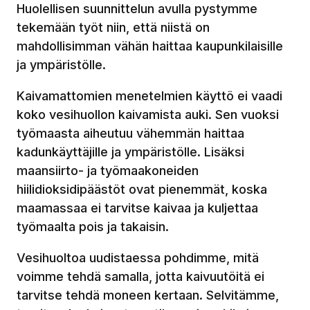
Huolellisen suunnittelun avulla pystymme
tekemään työt niin, että niistä on
mahdollisimman vähän haittaa kaupunkilaisille
ja ympäristölle.
Kaivamattomien menetelmien käyttö ei vaadi
koko vesihuollon kaivamista auki. Sen vuoksi
työmaasta aiheutuu vähemmän haittaa
kadunkäyttäjille ja ympäristölle. Lisäksi
maansiirto- ja työmaakoneiden
hiilidioksidipäästöt ovat pienemmät, koska
maamassaa ei tarvitse kaivaa ja kuljettaa
työmaalta pois ja takaisin.
Vesihuoltoa uudistaessa pohdimme, mitä
voimme tehdä samalla, jotta kaivuutöitä ei
tarvitse tehdä moneen kertaan. Selvitämme,