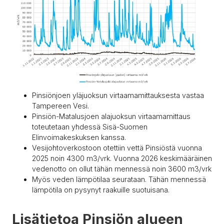
Pinsiönjoen yläjuoksun virtaamamittauksesta vastaa
Tampereen Vesi.
Pinsiön-Matalusjoen alajuoksun virtaamamittaus
toteutetaan yhdessä Sisä-Suomen
Elinvoimakeskuksen kanssa.
Vesijohtoverkostoon otettiin vettä Pinsiöstä vuonna
2025 noin 4300 m3/vrk. Vuonna 2026 keskimääräinen
vedenotto on ollut tähän mennessä noin 3600 m3/vrk
Myös veden lämpötilaa seurataan. Tähän mennessä
lämpötila on pysynyt raakuille suotuisana.
Lisätietoa Pinsiön alueen