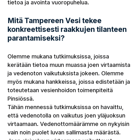
tietoa ja avointa vuoropuhelua.
Mitä Tampereen Vesi tekee
konkreettisesti raakkujen tilanteen
parantamiseksi?
Olemme mukana tutkimuksissa, joissa
kerätään tietoa muun muassa joen virtaamista
ja vedenoton vaikutuksista jokeen. Olemme
myös mukana hankkeissa, joissa edistetään ja
toteutetaan vesienhoidon toimenpiteitä
Pinsiössä.
Tähän mennessä tutkimuksissa on havaittu,
että vedenotolla on vaikutus joen yläjuoksun
virtaamaan. Vedenottomäärämme on nykyisin
vain noin puolet luvan sallimasta määrästä.