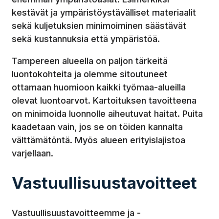
kestävät ja ympäristöystävälliset materiaalit
sekä kuljetuksien minimoiminen säästävät
sekä kustannuksia että ympäristöä.
Tampereen alueella on paljon tärkeitä
luontokohteita ja olemme sitoutuneet
ottamaan huomioon kaikki työmaa-alueilla
olevat luontoarvot. Kartoituksen tavoitteena
on minimoida luonnolle aiheutuvat haitat. Puita
kaadetaan vain, jos se on töiden kannalta
välttämätöntä. Myös alueen erityislajistoa
varjellaan.
Vastuullisuustavoitteet
Vastuullisuustavoitteemme ja -