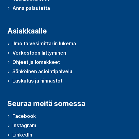
Anna palautetta
(Avautuu uudessa ikkunassa)
Asiakkaalle
Ilmoita vesimittarin lukema
Verkostoon liittyminen
Ohjeet ja lomakkeet
Sähköinen asiointipalvelu
Laskutus ja hinnastot
Seuraa meitä somessa
Facebook
Instagram
LinkedIn