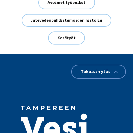
Avoimet työpaikat
Jätevedenpuhdistamoiden historia
Kesätyöt
Takaisin ylös