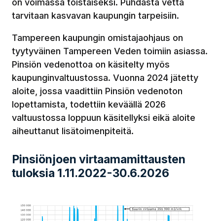
on voimassa toistaiseksi. Puhdasta vettä
tarvitaan kasvavan kaupungin tarpeisiin.
Tampereen kaupungin omistajaohjaus on
tyytyväinen Tampereen Veden toimiin asiassa.
Pinsiön vedenottoa on käsitelty myös
kaupunginvaltuustossa. Vuonna 2024 jätetty
aloite, jossa vaadittiin Pinsiön vedenoton
lopettamista, todettiin keväällä 2026
valtuustossa loppuun käsitellyksi eikä aloite
aiheuttanut lisätoimenpiteitä.
Pinsiönjoen virtaamamittausten
tuloksia 1.11.2022-30.6.2026