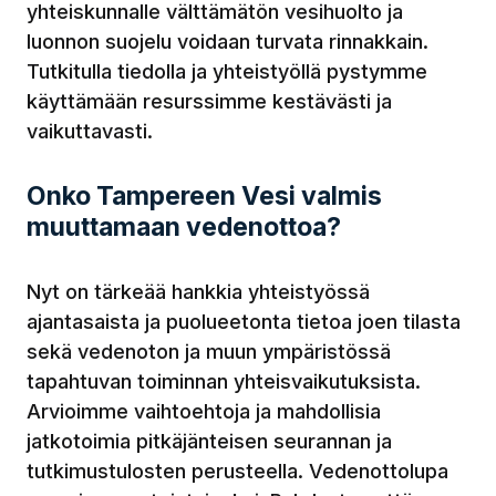
yhteiskunnalle välttämätön vesihuolto ja
luonnon suojelu voidaan turvata rinnakkain.
Tutkitulla tiedolla ja yhteistyöllä pystymme
käyttämään resurssimme kestävästi ja
vaikuttavasti.
Onko Tampereen Vesi valmis
muuttamaan vedenottoa?
Nyt on tärkeää hankkia yhteistyössä
ajantasaista ja puolueetonta tietoa joen tilasta
sekä vedenoton ja muun ympäristössä
tapahtuvan toiminnan yhteisvaikutuksista.
Arvioimme vaihtoehtoja ja mahdollisia
jatkotoimia pitkäjänteisen seurannan ja
tutkimustulosten perusteella. Vedenottolupa