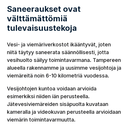
Saneeraukset ovat
välttämättömiä
tulevaisuustekoja
Vesi- ja viemäriverkostot ikääntyvät, joten
niitä täytyy saneerata säännöllisesti, jotta
vesihuolto säilyy toimintavarmana. Tampereen
alueella rakennamme ja uusimme vesijohtoja ja
viemäreitä noin 6-10 kilometriä vuodessa.
Vesijohtojen kuntoa voidaan arvioida
esimerkiksi niiden iän perusteella.
Jätevesiviemäreiden sisäpuolta kuvataan
kameralla ja videokuvan perusteella arvioidaan
viemärin toimintavarmuutta.