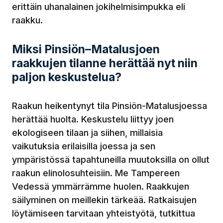
erittäin uhanalainen jokihelmisimpukka eli
raakku.
Miksi Pinsiön–Matalusjoen
raakkujen tilanne herättää nyt niin
paljon keskustelua?
Raakun heikentynyt tila Pinsiön-Matalusjoessa
herättää huolta. Keskustelu liittyy joen
ekologiseen tilaan ja siihen, millaisia
vaikutuksia erilaisilla joessa ja sen
ympäristössä tapahtuneilla muutoksilla on ollut
raakun elinolosuhteisiin. Me Tampereen
Vedessä ymmärrämme huolen. Raakkujen
säilyminen on meillekin tärkeää. Ratkaisujen
löytämiseen tarvitaan yhteistyötä, tutkittua