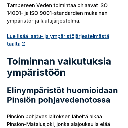
Tampereen Veden toimintaa ohjaavat ISO
14001- ja ISO 9001-standardien mukainen
ympäristö- ja laatujärjestelmä.
Lue lisää laatu- ja ympäristöjärjestelmästä
täältä
(Linkki vie ulkopuoliselle sivustolle)
Toiminnan vaikutuksia
ympäristöön
Elinympäristöt huomioidaan
Pinsiön pohjavedenotossa
Pinsiön pohjavesilaitoksen läheltä alkaa
Pinsiön-Matalusjoki, jonka alajouksulla elää