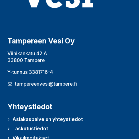
Tampereen Vesi Oy
Viinikankatu 42 A
33800 Tampere
Y-tunnus 3381716-4
tampereenvesi@tampere.fi
Yhteystiedot
Asiakaspalvelun yhteystiedot
Laskutustiedot
Vikailmoitukset